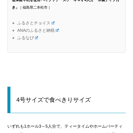
会津産牛乳を使用 ベイクドチーズケーキ 4号 4人分 「木製ナイフ付
き」
｜福島県二本松市｜
ふるさとチョイス
ANAのふるさと納税
ふるなび
4号サイズで食べきりサイズ
いずれも1ホール3～5人分で、ティータイムやホームパーティ