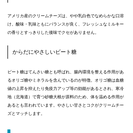
アメリカ産のクリームチーズは、やや乳白色でなめらかな口溶
け。酸味・乳味ともにバランスが良く、フレッシュなミルキー
の香りとすっきりした後味でクセがありません。
からだにやさしいビート糖
ビート糖はてんさい糖とも呼ばれ、腸内環境を整える作用があ
るオリゴ糖やミネラルを含んでいるのが特徴。オリゴ糖は血糖
値の上昇を抑えたり免疫力アップ等の効能があるとされ、寒冷
地（北海道）で育つ砂糖大根が原料のため、体を温める作用が
あるとも言われています。やさしい甘さとコクがクリームチー
ズとマッチします。