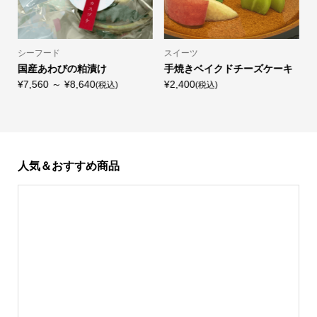
シーフード
スイーツ
国産あわびの粕漬け
手焼きベイクドチーズケーキ
¥7,560 ～ ¥8,640
¥2,400
(税込)
(税込)
¥
人気＆おすすめ商品