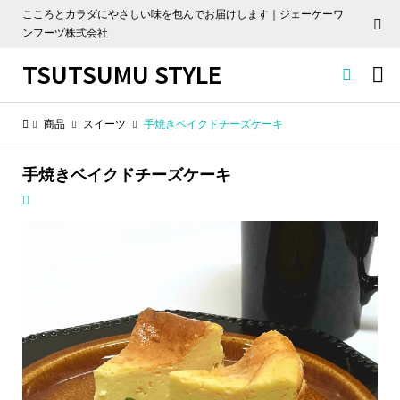
こころとカラダにやさしい味を包んでお届けします｜ジェーケーワ
ンフーヅ株式会社
TSUTSUMU STYLE


商品
スイーツ
手焼きベイクドチーズケーキ
手焼きベイクドチーズケーキ