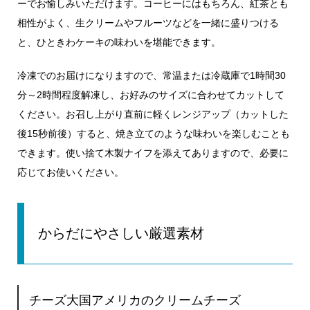
ーでお愉しみいただけます。コーヒーにはもちろん、紅茶とも
相性がよく、生クリームやフルーツなどを一緒に盛りつける
と、ひときわケーキの味わいを堪能できます。
冷凍でのお届けになりますので、常温または冷蔵庫で1時間30
分～2時間程度解凍し、お好みのサイズに合わせてカットして
ください。お召し上がり直前に軽くレンジアップ（カットした
後15秒前後）すると、焼き立てのような味わいを楽しむことも
できます。使い捨て木製ナイフを添えてありますので、必要に
応じてお使いください。
からだにやさしい厳選素材
チーズ大国アメリカのクリームチーズ