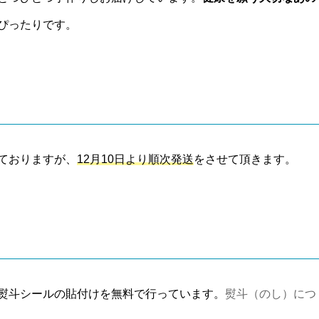
ぴったりです。
ておりますが、
12月10日より順次発送
をさせて頂きます。
熨斗シールの貼付けを無料で行っています。
熨斗（のし）につ