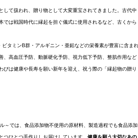
として扱われ、贈り物として大変重宝されてきました。古代中
本では戦国時代に縁起を担ぐ儀式に使用されるなど、古くから
・ビタミンB群・アルギニン・亜鉛などの栄養素が豊富に含ま
善、高血圧予防、動脈硬化予防、視力低下予防、整肌作用など
わびは健康や長寿を願い新年を迎え、祝う際の「縁起物の贈り
スタイル～では、食品添加物不使用の原材料、製造過程でも食品添加
とつひとつ手作りしお届けしています。
健康を願う大切なあの