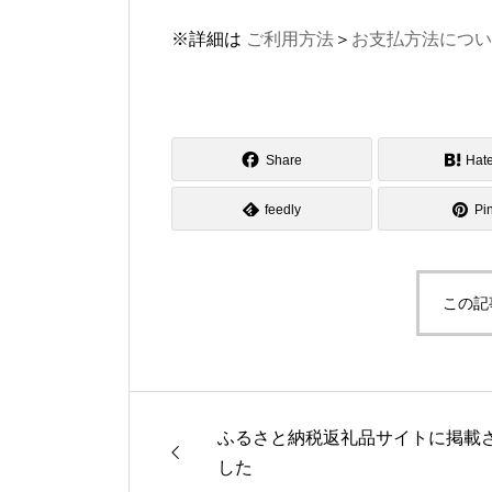
※詳細は
ご利用方法
＞
お支払方法につい
Share
Hat
feedly
Pin
この記
ふるさと納税返礼品サイトに掲載
した