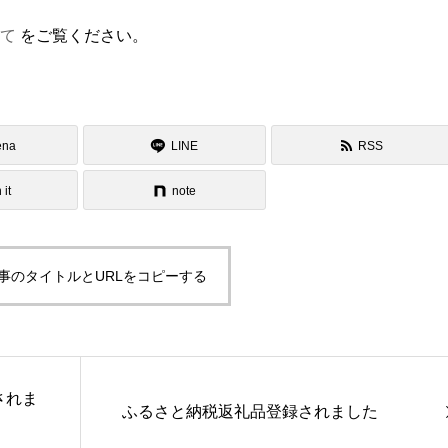
て
をご覧ください。
ena
LINE
RSS
 it
note
事のタイトルとURLをコピーする
されま
ふるさと納税返礼品登録されました