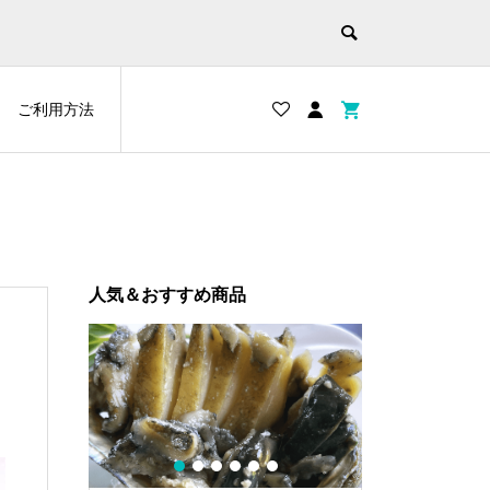
ご利用方法
人気＆おすすめ商品
1
2
3
4
5
6