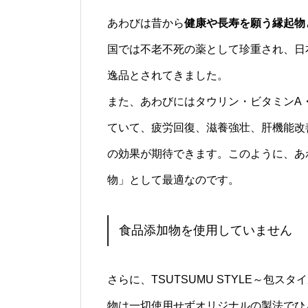
あわびは昔から
健康や長寿を願う縁起物
国では不老不死の薬として珍重され、日
逸品とされてきました。
また、あわびにはタウリン・ビタミンA
ていて、疲労回復、滋養強壮、肝機能改
の効果が期待できます。このように、あ
物」として最適なのです。
食品添加物を使用していません
さらに、TSUTSUMU STYLE～包
物は一切使用せずオリジナルの製法でひ