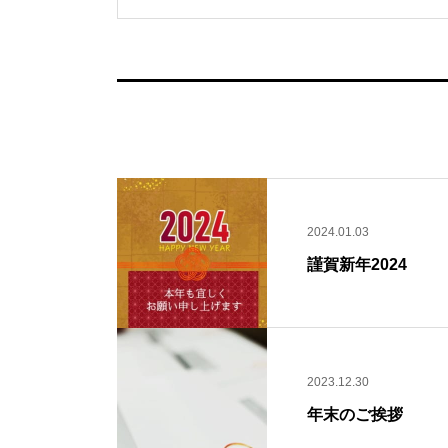
2024.01.03
謹賀新年2024
2023.12.30
年末のご挨拶