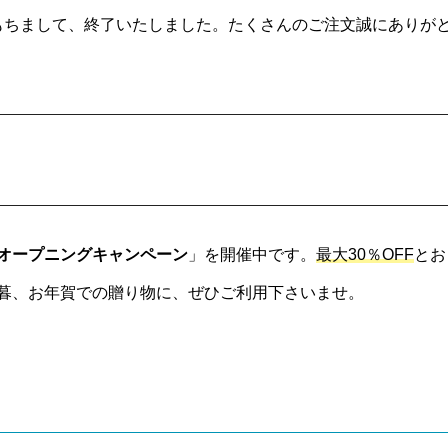
日をもちまして、終了いたしました。たくさんのご注文誠にありが
オープニングキャンペーン
」を開催中です。
最大30％OFF
とお
暮、お年賀での贈り物に、ぜひご利用下さいませ。