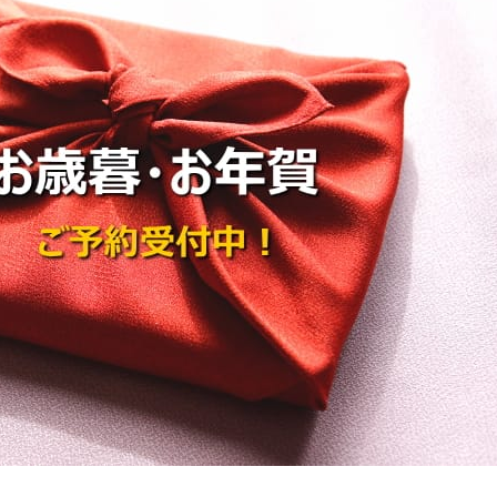
【ギフト】国産あわび