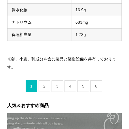
炭水化物
16.9g
ナトリウム
683mg
食塩相当量
1.73g
※卵、小麦、乳成分を含む製品と製造設備を共有しておりま
す。
1
2
3
4
5
6
人気＆おすすめ商品