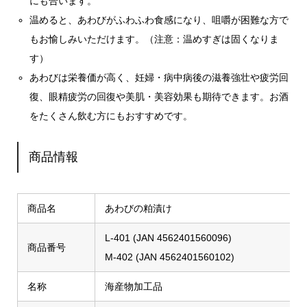
にも合います。
温めると、あわびがふわふわ食感になり、咀嚼が困難な方で
もお愉しみいただけます。（注意：温めすぎは固くなりま
す）
あわびは栄養価が高く、妊婦・病中病後の滋養強壮や疲労回
復、眼精疲労の回復や美肌・美容効果も期待できます。お酒
をたくさん飲む方にもおすすめです。
商品情報
商品名
あわびの粕漬け
L-401 (JAN 4562401560096)
商品番号
M-402 (JAN 4562401560102)
名称
海産物加工品