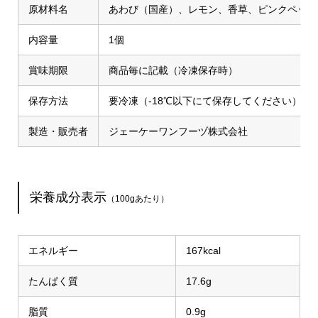
原材料名
あわび（国産）、レモン、香草、ピンクペッパ
内容量
1個
賞味期限
商品毎に記載（冷凍保存時）
保存方法
要冷凍（‐18℃以下にて保存してください）※
製造・販売者
ジェーケーワンフーヅ株式会社
栄養成分表示
（100gあたり）
エネルギー
167kcal
たんぱく質
17.6g
脂質
0.9g