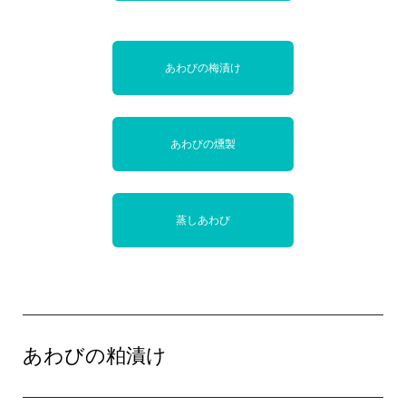
あわびの梅漬け
あわびの燻製
蒸しあわび
あわびの粕漬け