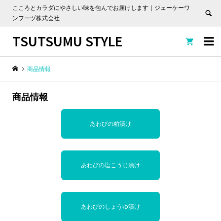
こころとカラダにやさしい味を包んでお届けします｜ジェーケーワ
ンフーヅ株式会社
TSUTSUMU STYLE


商品情報
商品情報
あわびの粕漬け
あわびの塩こうじ漬け
あわびのしょうゆ漬け