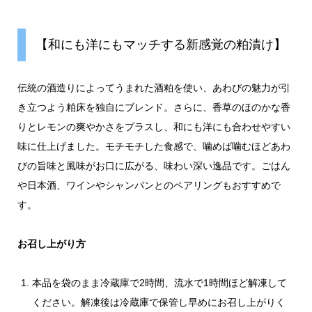
【和にも洋にもマッチする新感覚の粕漬け】
伝統の酒造りによってうまれた酒粕を使い、あわびの魅力が引
き立つよう粕床を独自にブレンド。さらに、香草のほのかな香
りとレモンの爽やかさをプラスし、和にも洋にも合わせやすい
味に仕上げました。モチモチした食感で、噛めば噛むほどあわ
びの旨味と風味がお口に広がる、味わい深い逸品です。ごはん
や日本酒、ワインやシャンパンとのペアリングもおすすめで
す。
お召し上がり方
本品を袋のまま冷蔵庫で2時間、流水で1時間ほど解凍して
ください。解凍後は冷蔵庫で保管し早めにお召し上がりく